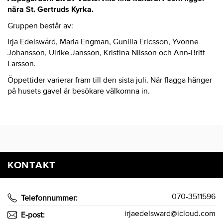
nära St. Gertruds Kyrka.
Gruppen består av:
Irja Edelswärd, Maria Engman, Gunilla Ericsson, Yvonne
Johansson, Ulrike Jansson, Kristina Nilsson och Ann-Britt
Larsson.
Öppettider varierar fram till den sista juli. När flagga hänger
på husets gavel är besökare välkomna in.
KONTAKT
070-3511596
Telefonnummer:
irjaedelsward@icloud.com
E-post: