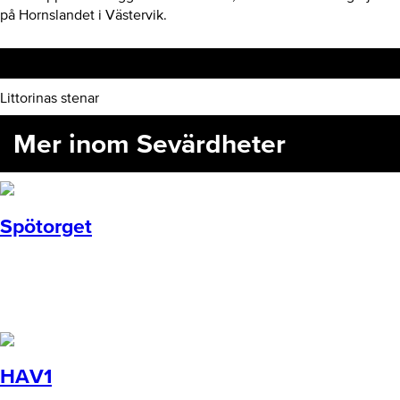
på Hornslandet i Västervik.
Hitta hit
Littorinas stenar
Mer inom Sevärdheter
Spötorget
HAV1