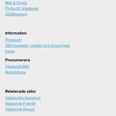
Mat & Dryck
Flytta till Västervik
365Bloggen
Information
Pressrum
365-magasin, guider och broschyrer
Karta
Prenumerera
Västervik365
Nyhetsbrev
Relaterade sidor
Västerviks kommun
Västervik Framåt
Västervik Resort