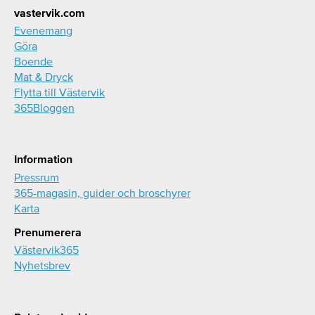
Footer
vastervik.com
Evenemang
Göra
Boende
Mat & Dryck
Flytta till Västervik
365Bloggen
Information
Pressrum
365-magasin, guider och broschyrer
Karta
Prenumerera
Västervik365
Nyhetsbrev