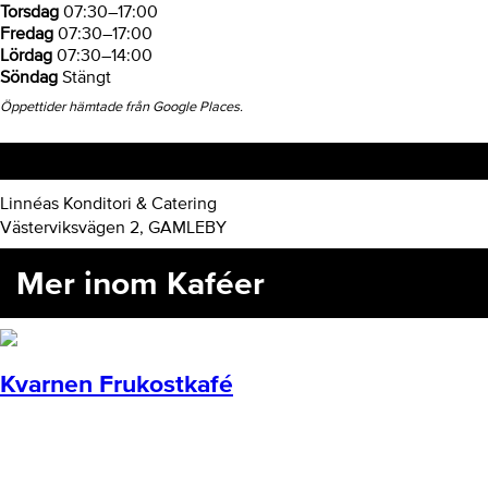
Torsdag
07:30–17:00
Fredag
07:30–17:00
Lördag
07:30–14:00
Söndag
Stängt
Öppettider hämtade från Google Places.
Hitta hit
Linnéas Konditori & Catering
Västerviksvägen 2, GAMLEBY
Mer inom Kaféer
Kvarnen Frukostkafé