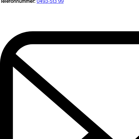
Telefonnummer:
0493-513 99