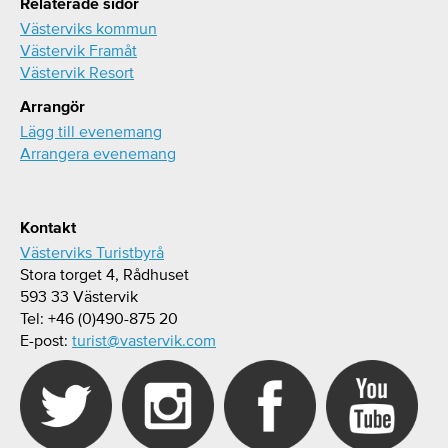
Relaterade sidor
Västerviks kommun
Västervik Framåt
Västervik Resort
Arrangör
Lägg till evenemang
Arrangera evenemang
Kontakt
Västerviks Turistbyrå
Stora torget 4, Rådhuset
593 33 Västervik
Tel: +46 (0)490-875 20
E-post:
turist@vastervik.com