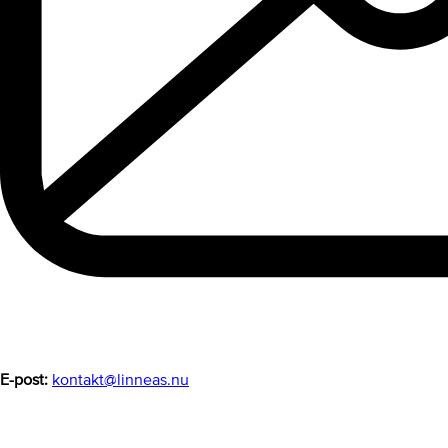
E-post:
kontakt@linneas.nu