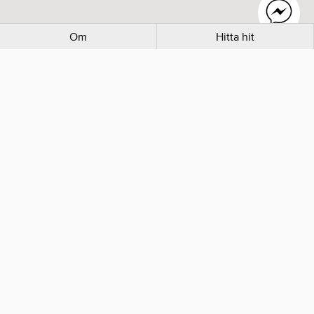
Om
Hitta hit
Mer inom Kaféer