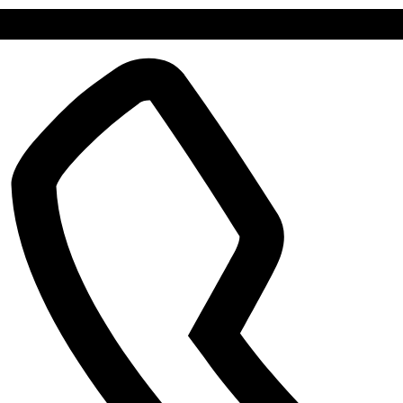
Kontakt