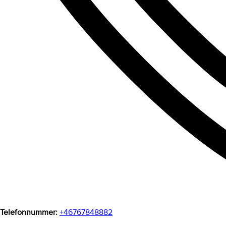
Telefonnummer:
+46767848882