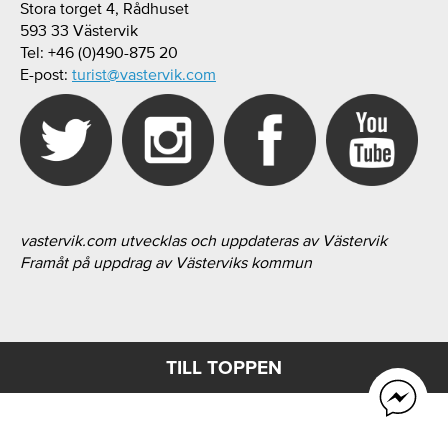
Stora torget 4, Rådhuset
593 33 Västervik
Tel: +46 (0)490-875 20
E-post:
turist@vastervik.com
vastervik.com utvecklas och uppdateras av Västervik
Framåt på uppdrag av Västerviks kommun
TILL TOPPEN