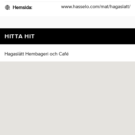
www.hasselo.com/mat/hagaslatt/
Hemsida:
HITTA HIT
Hagaslätt Hembageri och Café