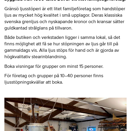
Gränsö ljusstöperi är ett litet familjeföretag som handstöper
ljus av mycket hög kvalitet i små upplagor. Deras klassiska
svenska grenljus och nyskapande kronor och kransar sätter
guldkantad strålglans på tillvaron.
Både butiken och verkstaden ligger i samma lokal, så det
finns möjlighet att få se hur stöpningen av ljus går till på
gammaldags vis. Alla ljus stöps för hand och är gjorda av
högkvalitativ stearinblandning.
Boka visningar för grupper om minst 15 personer.
För företag och grupper på 10–40 personer finns
ljusstöpningskvällar att boka.