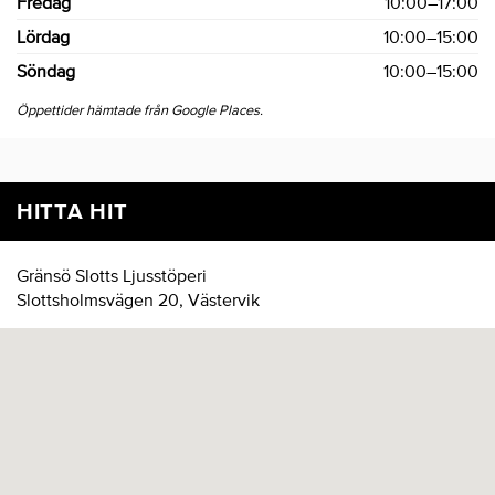
Fredag
10:00–17:00
Lördag
10:00–15:00
Söndag
10:00–15:00
Öppettider hämtade från Google Places.
HITTA HIT
Gränsö Slotts Ljusstöperi
Slottsholmsvägen 20, Västervik