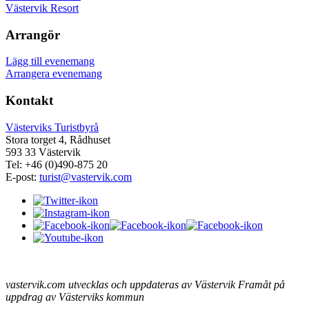
Västervik Resort
Arrangör
Lägg till evenemang
Arrangera evenemang
Kontakt
Västerviks Turistbyrå
Stora torget 4, Rådhuset
593 33 Västervik
Tel: +46 (0)490-875 20
E-post:
turist@vastervik.com
vastervik.com utvecklas och uppdateras av Västervik Framåt på
uppdrag av Västerviks kommun