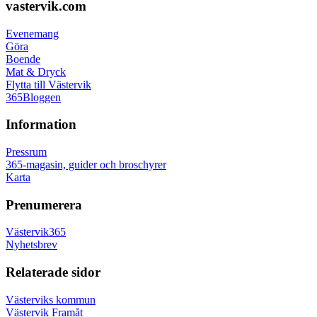
vastervik.com
Evenemang
Göra
Boende
Mat & Dryck
Flytta till Västervik
365Bloggen
Information
Pressrum
365-magasin, guider och broschyrer
Karta
Prenumerera
Västervik365
Nyhetsbrev
Relaterade sidor
Västerviks kommun
Västervik Framåt