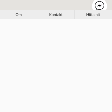
Om
Kontakt
Hitta hit
Mer inom Kaféer