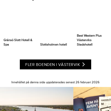
Best Western Plus
Gränsö Slott Hotell &
Västerviks
Spa
Slottsholmen hotell
Stadshotell
FLER BOENDEN I VÄSTERVIK
Innehållet på denna sida uppdaterades senast 26 februari 2026