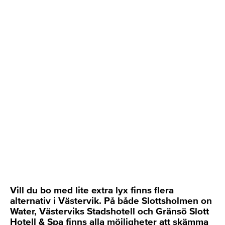
Vill du bo med lite extra lyx finns flera
alternativ i Västervik. På både Slottsholmen on
Water, Västerviks Stadshotell och Gränsö Slott
Hotell & Spa finns alla möjligheter att skämma