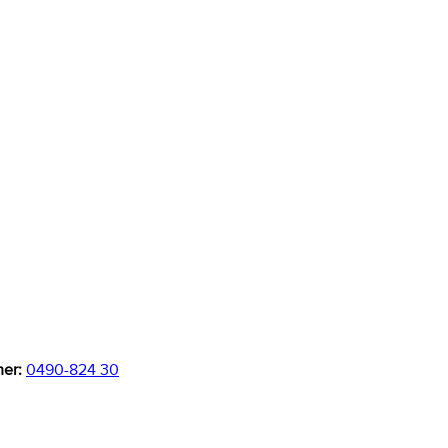
er:
0490-824 30