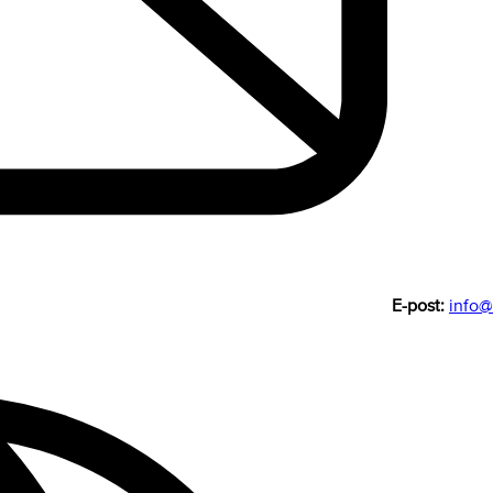
E-post:
info@