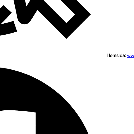
Hemsida:
ww