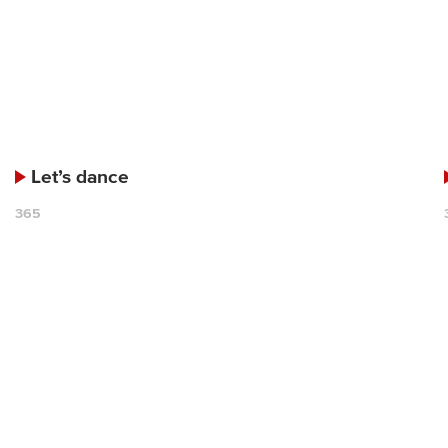
Let’s dance
365