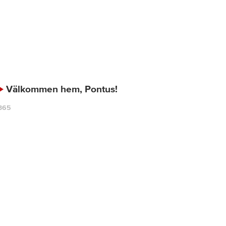
Välkommen hem, Pontus!
365