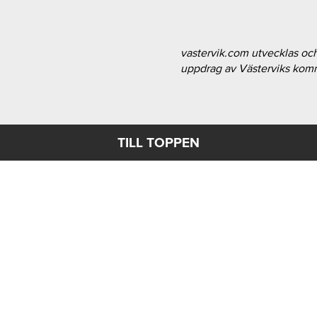
vastervik.com utvecklas oc
uppdrag av Västerviks ko
TILL TOPPEN