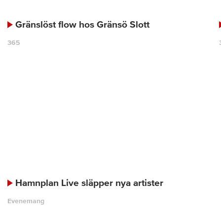
Gränslöst flow hos Gränsö Slott
365
Hamnplan Live släpper nya artister
Evenemang