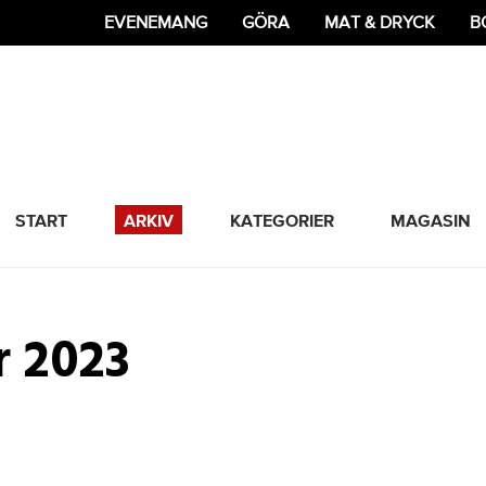
EVENEMANG
GÖRA
MAT & DRYCK
B
365 Bloggen
START
ARKIV
KATEGORIER
MAGASIN
r 2023