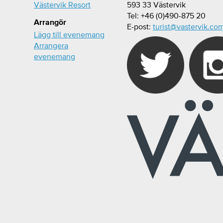
Västervik Resort
593 33 Västervik
Tel: +46 (0)490-875 20
Arrangör
E-post:
turist@vastervik.co
Lägg till evenemang
Arrangera
evenemang