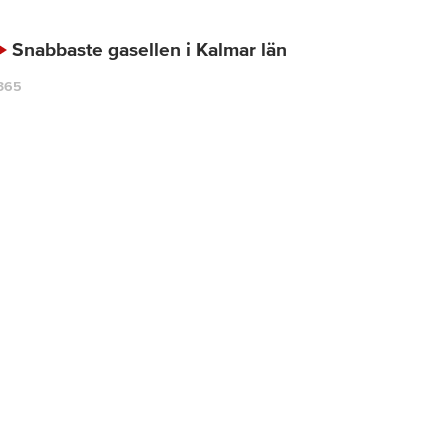
Snabbaste gasellen i Kalmar län
365