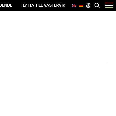
Öppna
OENDE
FLYTTA TILL VÄSTERVIK
menyn