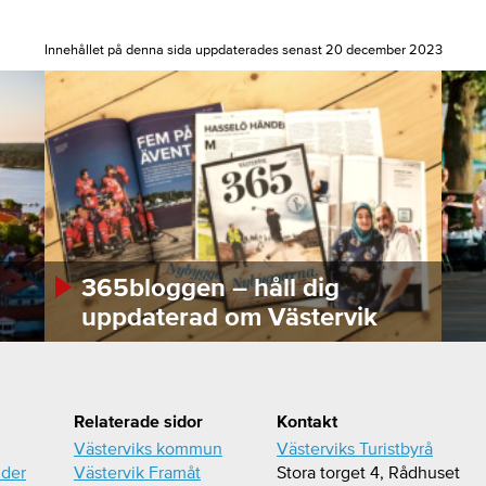
Innehållet på denna sida uppdaterades senast 20 december 2023
365bloggen – håll dig
uppdaterad om Västervik
Relaterade sidor
Kontakt
Västerviks kommun
Västerviks Turistbyrå
ider
Västervik Framåt
Stora torget 4, Rådhuset