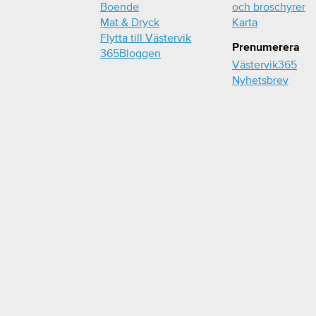
Boende
och broschyrer
Mat & Dryck
Karta
Flytta till Västervik
Prenumerera
365Bloggen
Västervik365
Nyhetsbrev