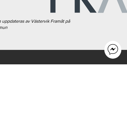
h uppdateras av Västervik Framåt på
mmun