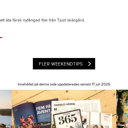
tt äta färsk nyfångad fisk från Tjust skärgård.
FLER WEEKENDTIPS
Innehållet på denna sida uppdaterades senast 17 juli 2026