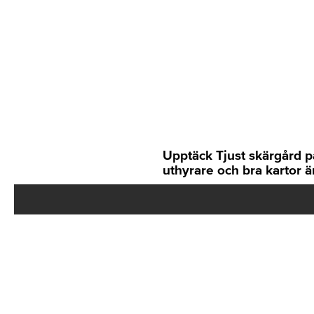
Upptäck Tjust skärgård på
uthyrare och bra kartor ä