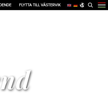
Öppna
OENDE
FLYTTA TILL VÄSTERVIK
menyn
end