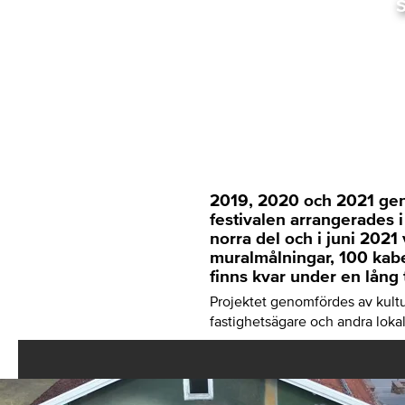
2019, 2020 och 2021 geno
festivalen arrangerades i
norra del och i juni 202
muralmålningar, 100 kabel
finns kvar under en lång 
Projektet genomfördes av kul
fastighetsägare och andra lokal