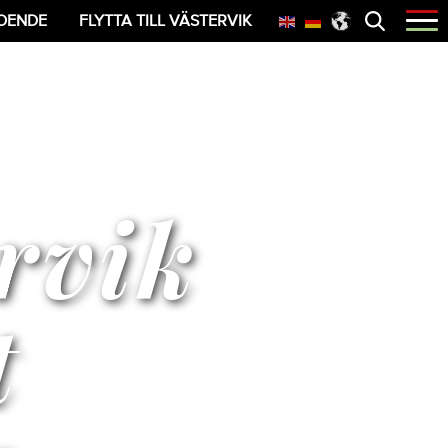
Öppna
OENDE
FLYTTA TILL VÄSTERVIK
menyn
rvik
t