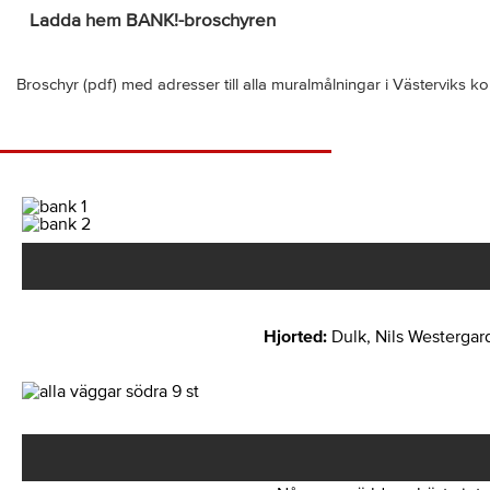
Ladda hem BANK!-broschyren
Broschyr (pdf) med adresser till alla muralmålningar i Västerviks 
Hjorted:
Dulk, Nils Westergar