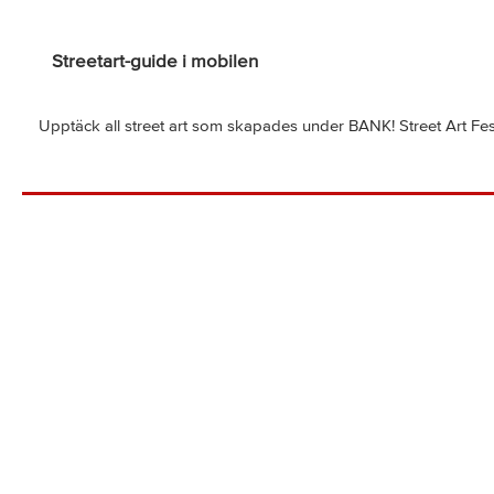
Streetart-guide i mobilen
Upptäck all street art som skapades under BANK! Street Art Fes