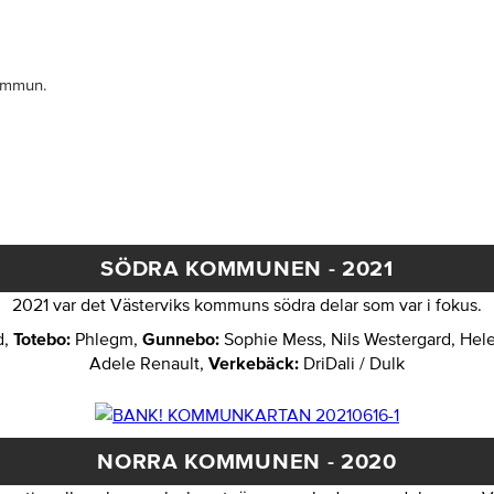
kommun.
SÖDRA KOMMUNEN - 2021
2021 var det Västerviks kommuns södra delar som var i fokus.
d,
Totebo:
Phlegm,
Gunnebo:
Sophie Mess, Nils Westergard, Hel
Adele Renault,
Verkebäck:
DriDali / Dulk
NORRA KOMMUNEN - 2020