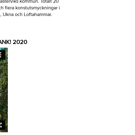
Västerviks kommun. Totalt 20
h flera konstutsmyckningar i
i, Ukna och Loftahammar.
ANK! 2020