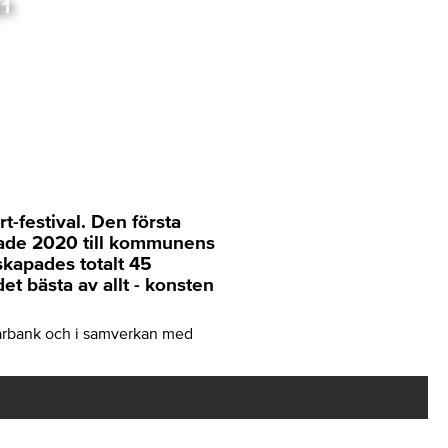
1
-festival. Den första
ttade 2020 till kommunens
skapades totalt 45
t bästa av allt - konsten
arbank och i samverkan med