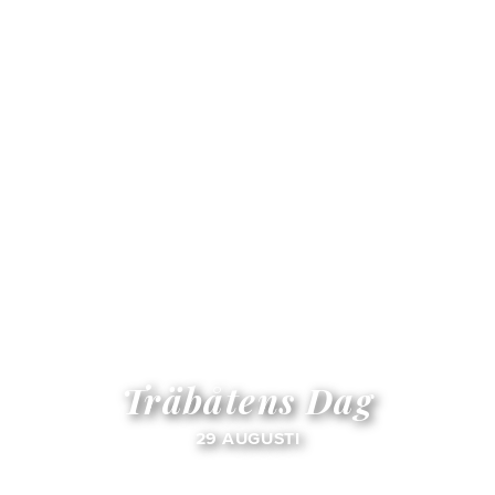
Träbåtens Dag
29 AUGUSTI