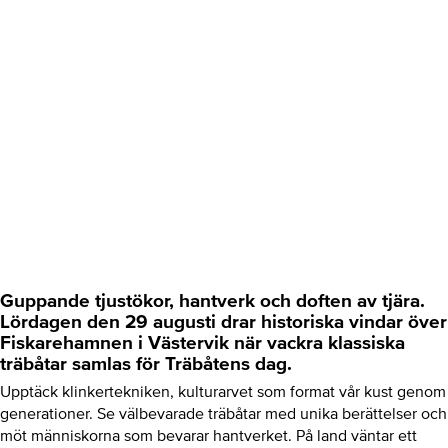
Guppande tjustökor, hantverk och doften av tjära.
Lördagen den 29 augusti drar historiska vindar över
Fiskarehamnen i Västervik när vackra klassiska
träbåtar samlas för Träbåtens dag.
Upptäck klinkertekniken, kulturarvet som format vår kust genom
generationer. Se välbevarade träbåtar med unika berättelser och
möt människorna som bevarar hantverket. På land väntar ett