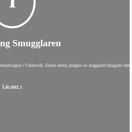
ang Smugglaren
Strandvägen i Västervik. Deras meny präglas av noggrant tillagade rätt
Läs mer »