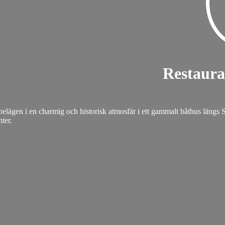
Restaur
lägen i en charmig och historisk atmosfär i ett gammalt båthus längs 
ter.