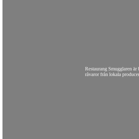
Restaurang Smugglaren är be
råvaror från lokala producen