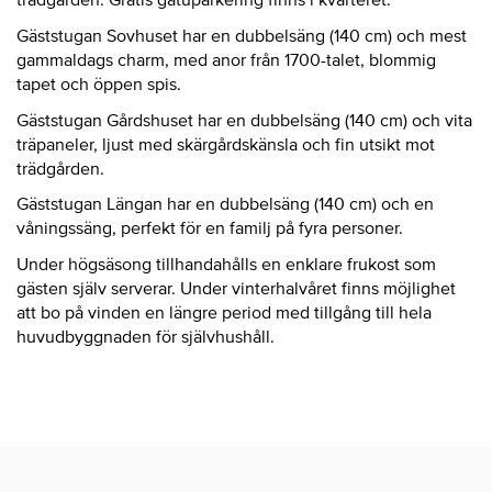
Gäststugan Sovhuset har en dubbelsäng (140 cm) och mest
gammaldags charm, med anor från 1700-talet, blommig
tapet och öppen spis.
Gäststugan Gårdshuset har en dubbelsäng (140 cm) och vita
träpaneler, ljust med skärgårdskänsla och fin utsikt mot
trädgården.
Gäststugan Längan har en dubbelsäng (140 cm) och en
våningssäng, perfekt för en familj på fyra personer.
Under högsäsong tillhandahålls en enklare frukost som
gästen själv serverar. Under vinterhalvåret finns möjlighet
att bo på vinden en längre period med tillgång till hela
huvudbyggnaden för självhushåll.