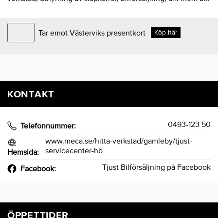
Tar emot Västerviks presentkort
Köp här
KONTAKT
0493-123 50
Telefonnummer:
www.meca.se/hitta-verkstad/gamleby/tjust-
servicecenter-hb
Hemsida:
Tjust Bilförsäljning på Facebook
Facebook:
ÖPPETTIDER