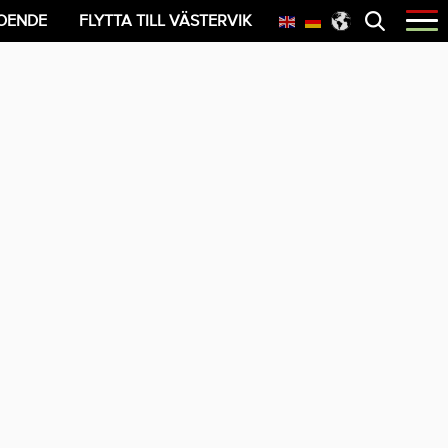
Öppna
OENDE
FLYTTA TILL VÄSTERVIK
menyn