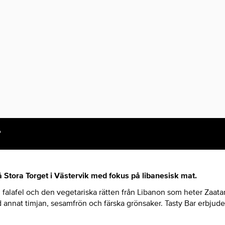
å Stora Torget i Västervik med fokus på libanesisk mat.
 falafel och den vegetariska rätten från Libanon som heter Zaatarr
annat timjan, sesamfrön och färska grönsaker. Tasty Bar erbjuder