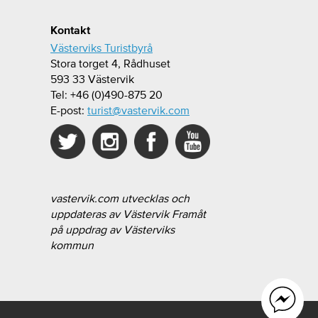
Kontakt
Västerviks Turistbyrå
Stora torget 4, Rådhuset
593 33 Västervik
Tel: +46 (0)490-875 20
E-post:
turist@vastervik.com
vastervik.com utvecklas och
uppdateras av Västervik Framåt
på uppdrag av Västerviks
kommun