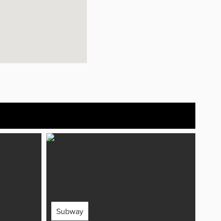
Subway