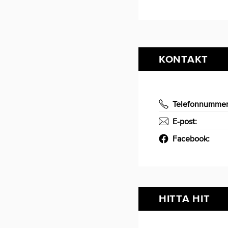
KONTAKT
Telefonnumme
E-post:
Facebook:
HITTA HIT