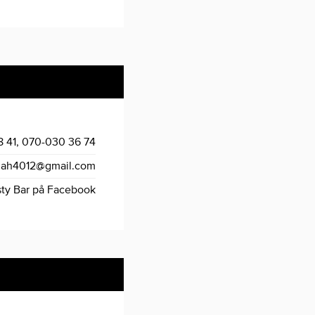
8 41, 070-030 36 74
ah4012@gmail.com
sty Bar på Facebook