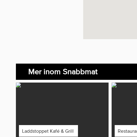
Mer inom Snabbmat
Laddstoppet Kafé & Grill
Restaura