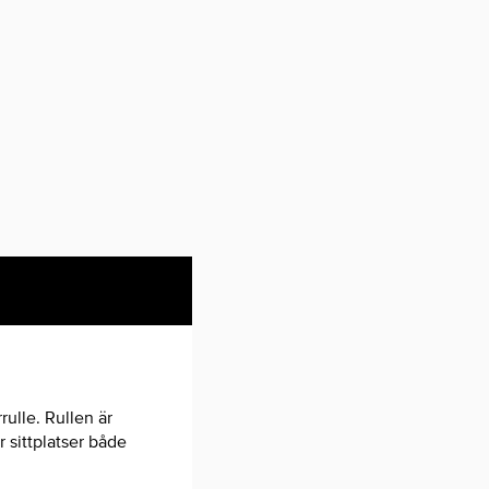
ulle. Rullen är
 sittplatser både