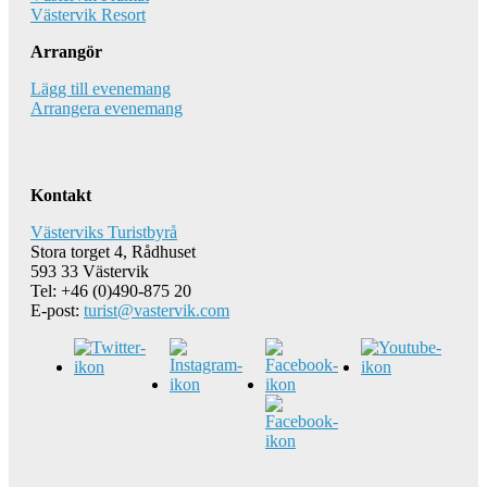
Västervik Resort
Arrangör
Lägg till evenemang
Arrangera evenemang
Kontakt
Västerviks Turistbyrå
Stora torget 4, Rådhuset
593 33 Västervik
Tel: +46 (0)490-875 20
E-post:
turist@vastervik.com