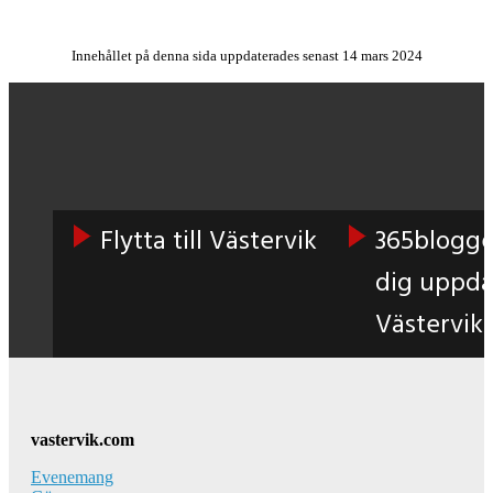
Innehållet på denna sida uppdaterades senast 14 mars 2024
Flytta till Västervik
365blogge
dig uppd
Västervik
Footer
vastervik.com
Evenemang