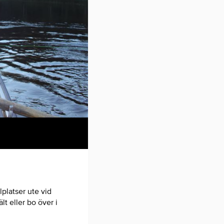
platser ute vid
t eller bo över i