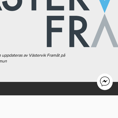
h uppdateras av Västervik Framåt på
mmun