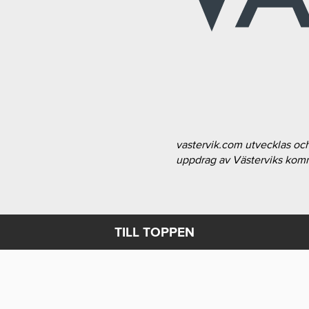
vastervik.com utvecklas oc
uppdrag av Västerviks ko
TILL TOPPEN