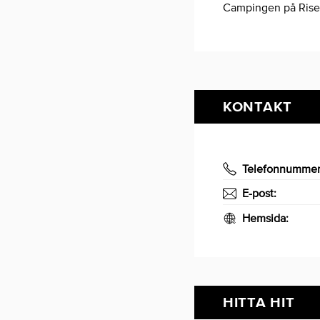
Campingen på Riseb
KONTAKT
Telefonnumme
E-post:
Hemsida:
HITTA HIT