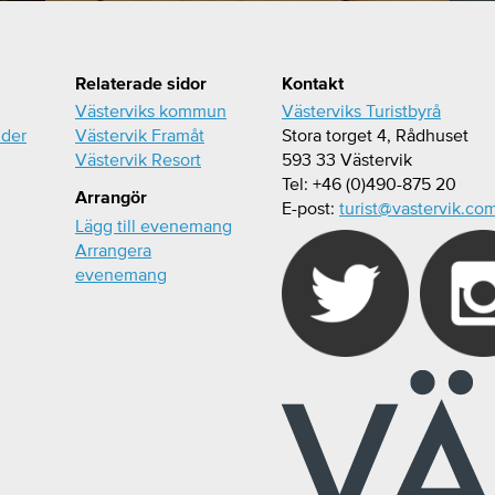
Relaterade sidor
Kontakt
Västerviks kommun
Västerviks Turistbyrå
ider
Västervik Framåt
Stora torget 4, Rådhuset
Västervik Resort
593 33 Västervik
Tel: +46 (0)490-875 20
Arrangör
E-post:
turist@vastervik.co
Lägg till evenemang
Arrangera
evenemang