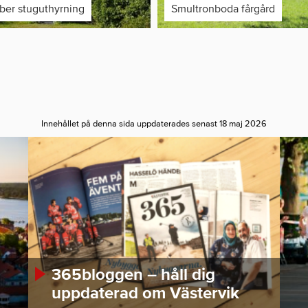
aber stuguthyrning
Smultronboda fårgård
Innehållet på denna sida uppdaterades senast 18 maj 2026
365bloggen – håll dig
uppdaterad om Västervik