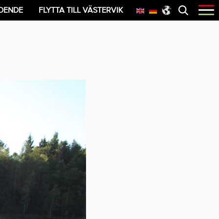
Öppna
OENDE
FLYTTA TILL VÄSTERVIK
menyn