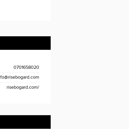
0701658020
nfo@risebogard.com
risebogard.com/