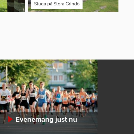
Stuga på Stora Grindö
Evenemang just nu