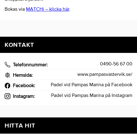
Bokas via
MATCHi – klicka här
.
KONTAKT
0490-56 67 00
Telefonnummer:
www.pampasvastervik.se/
Hemsida:
Padel vid Pampas Marina på Facebook
Facebook:
Padel vid Pampas Marina på Instagram
Instagram:
HITTA HIT