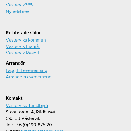
Västervik365
Nyhetsbrev
Relaterade sidor
Västerviks kommun
Västervik Framåt
Västervik Resort
Arrangör
Lägg till evenemang
Arrangera evenemang
Kontakt
Västerviks Turistbyrå
Stora torget 4, Rådhuset
593 33 Västervik
Tel: +46 (0)490-875 20