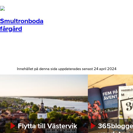
Smultronboda
fårgård
Innehållet på denna sida uppdaterades senast 24 april 2024
Flytta till Västervik
365bloggen