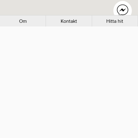
Om
Kontakt
Hitta hit
Mer inom Skönhet, Hälsa & Medicin