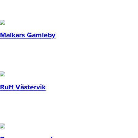
Malkars Gamleby
Ruff Västervik