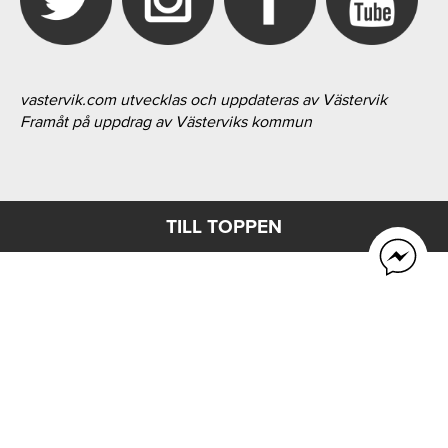
vastervik.com utvecklas och uppdateras av Västervik
Framåt på uppdrag av Västerviks kommun
TILL TOPPEN