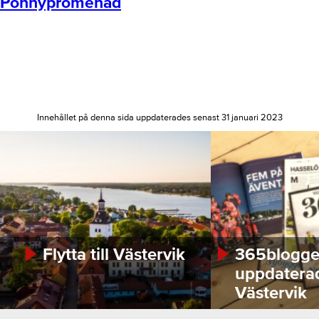
Ponnypromenad
Innehållet på denna sida uppdaterades senast 31 januari 2023
Flytta till Västervik
365bloggen
uppdatera
Västervik