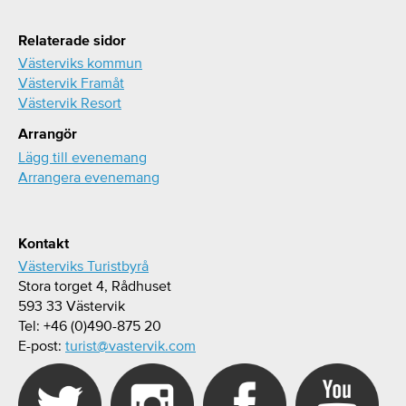
Relaterade sidor
Västerviks kommun
Västervik Framåt
Västervik Resort
Arrangör
Lägg till evenemang
Arrangera evenemang
Kontakt
Västerviks Turistbyrå
Stora torget 4, Rådhuset
593 33 Västervik
Tel: +46 (0)490-875 20
E-post:
turist@vastervik.com