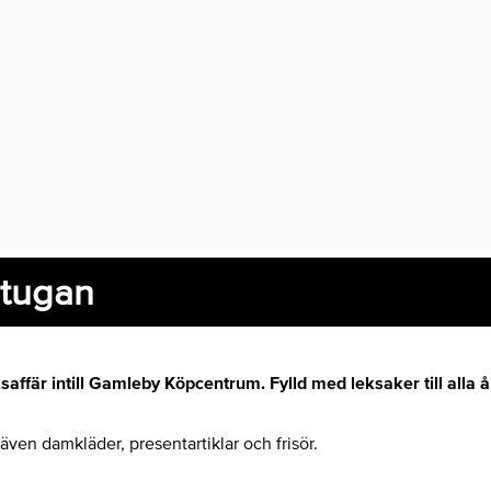
stugan
affär intill Gamleby Köpcentrum. Fylld med leksaker till alla 
även damkläder, presentartiklar och frisör.