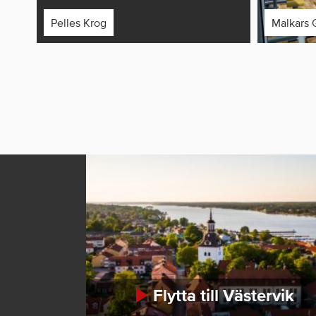
Pelles Krog
Malkars 
Flytta till Västervik