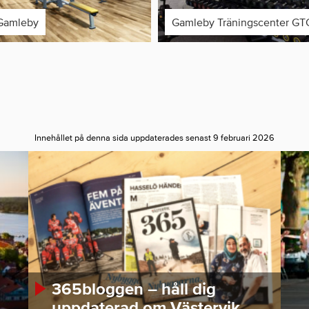
Gamleby
Gamleby Träningscenter GT
Innehållet på denna sida uppdaterades senast 9 februari 2026
365bloggen – håll dig
uppdaterad om Västervik