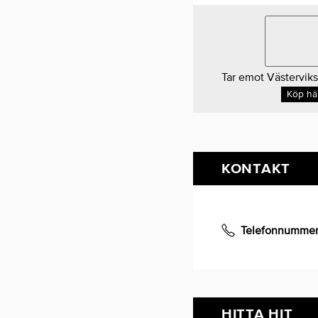
Tar emot Västerviks
Köp hä
KONTAKT
Telefonnumme
HITTA HIT