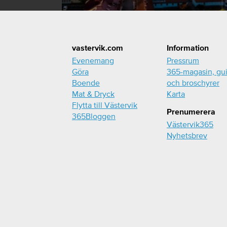
Footer
vastervik.com
Information
Evenemang
Pressrum
Göra
365-magasin, gu
Boende
och broschyrer
Mat & Dryck
Karta
Flytta till Västervik
Prenumerera
365Bloggen
Västervik365
Nyhetsbrev