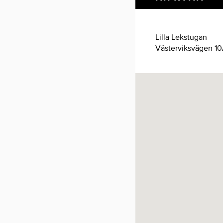
Lilla Lekstugan
Västerviksvägen 1