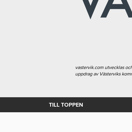
vastervik.com utvecklas oc
uppdrag av Västerviks ko
TILL TOPPEN