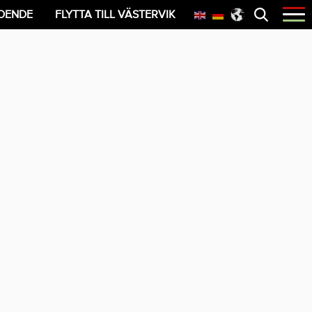
Öppna
OENDE
FLYTTA TILL VÄSTERVIK
menyn