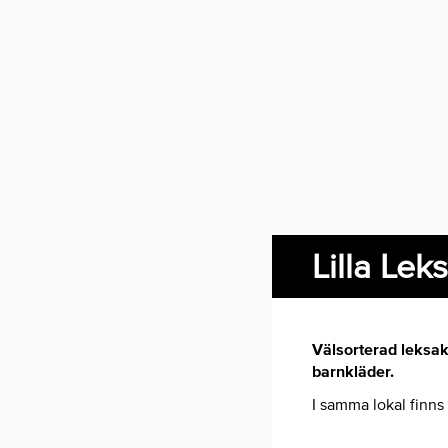
Lilla Lek
Välsorterad leksaks
barnkläder.
I samma lokal finns 