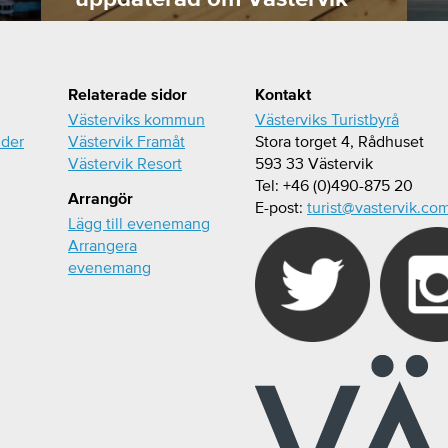
Relaterade sidor
Kontakt
Västerviks kommun
Västerviks Turistbyrå
ider
Västervik Framåt
Stora torget 4, Rådhuset
Västervik Resort
593 33 Västervik
Tel: +46 (0)490-875 20
Arrangör
E-post:
turist@vastervik.co
Lägg till evenemang
Arrangera
evenemang