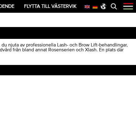
Öppna
OENDE
FLYTTA TILL VÄSTERVIK
menyn
du njuta av professionella Lash- och Brow Lift‑behandlingar,
vård från bland annat Rosenserien och Xlash. En plats där