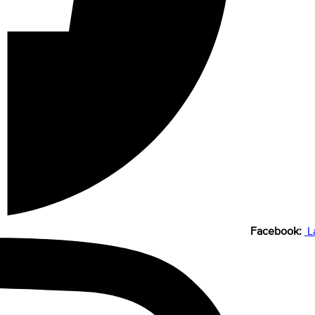
Facebook:
L