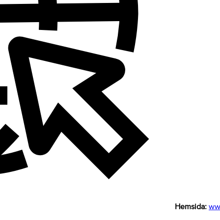
Hemsida:
www