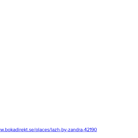
.bokadirekt.se/places/lazh-by-zandra-42190