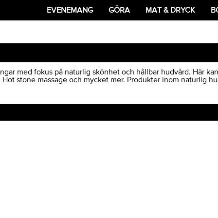
EVENEMANG
GÖRA
MAT & DRYCK
B
gar med fokus på naturlig skönhet och hållbar hudvård. Här kan 
 Hot stone massage och mycket mer. Produkter inom naturlig hud