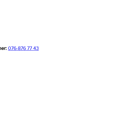
er:
076-876 77 43