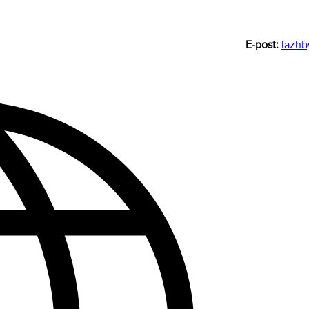
E-post:
lazh