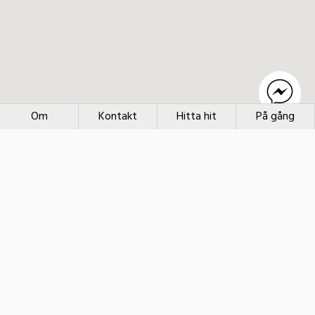
Om
Kontakt
Hitta hit
På gång