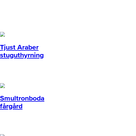
Tjust Araber
stuguthyrning
Smultronboda
fårgård