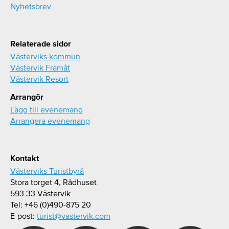
Nyhetsbrev
Relaterade sidor
Västerviks kommun
Västervik Framåt
Västervik Resort
Arrangör
Lägg till evenemang
Arrangera evenemang
Kontakt
Västerviks Turistbyrå
Stora torget 4, Rådhuset
593 33 Västervik
Tel: +46 (0)490-875 20
E-post:
turist@vastervik.com