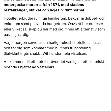
metertjocka murarna från 1871, med stadens
restauranger, butiker och nöjesliv runt hörnet.
Hotellet erbjuder rymliga familjerum, bekväma dubbel- och
enkelrum samt prisvärda budgetrum. Oavsett hur du reser
eller vilket sällskap du har med dig, finns ett alternativ som
passar just dig.
Varje morgon serveras en härlig frukost i hotellets matsal,
och för dig som kommer med bil finns fri parkering.
Självklart ingår snabbt WiFi under hela vistelsen.
Välkommen till ett hotell utöver det vanliga – ett historiskt
boende i hjärtat av Västervik!