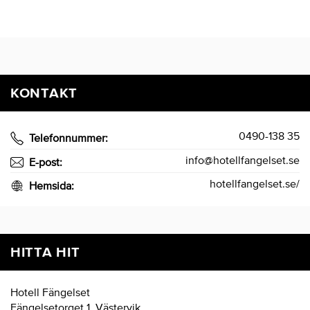
KONTAKT
0490-138 35
Telefonnummer:
info@hotellfangelset.se
E-post:
hotellfangelset.se/
Hemsida:
HITTA HIT
Hotell Fängelset
Fängelsetorget 1, Västervik