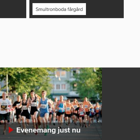
Smultronboda fårgård
Evenemang just nu