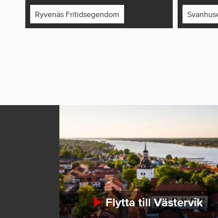
Ryvenäs Fritidsegendom
Svanhuse
Flytta till Västervik