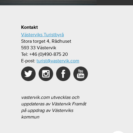
Kontakt
Västerviks Turistbyrå
Stora torget 4, Rådhuset
593 33 Västervik
Tel: +46 (0)490-875 20
E-post:
turist@vastervik.com
vastervik.com utvecklas och
uppdateras av Västervik Framåt
på uppdrag av Västerviks
kommun