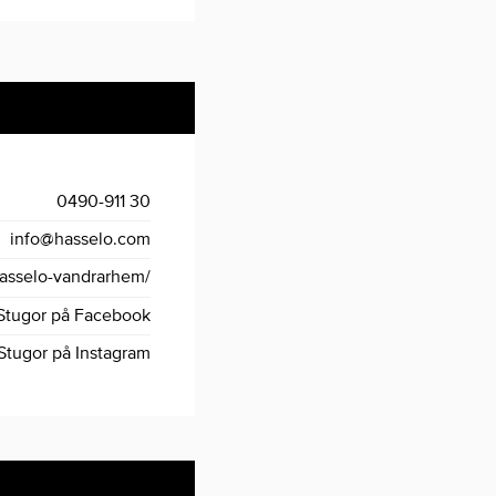
0490-911 30
info@hasselo.com
sselo-vandrarhem/
Stugor på Facebook
Stugor på Instagram