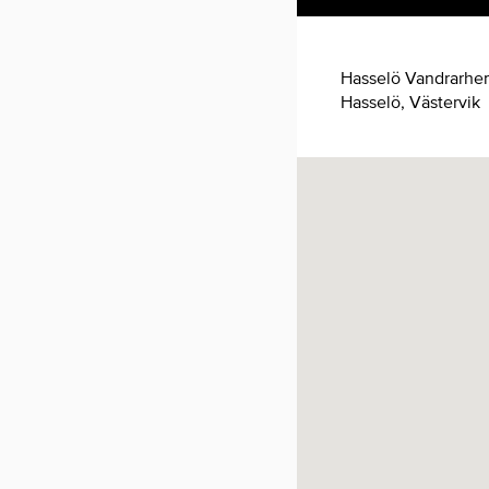
Hasselö Vandrarhe
Hasselö, Västervik