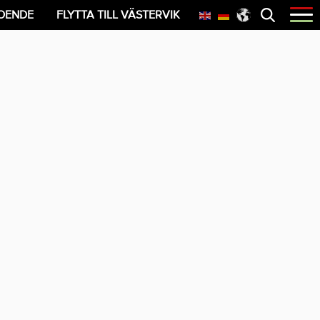
Öppna
OENDE
FLYTTA TILL VÄSTERVIK
menyn