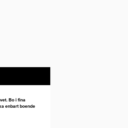
et. Bo i fina
oka enbart boende