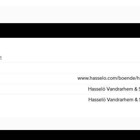
r:
www.hasselo.com/boende/ha
Hasselö Vandrarhem & 
Hasselö Vandrarhem & 