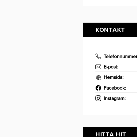
KONTAKT
Telefonnumme
E-post:
Hemsida:
Facebook:
Instagram:
HITTA HIT