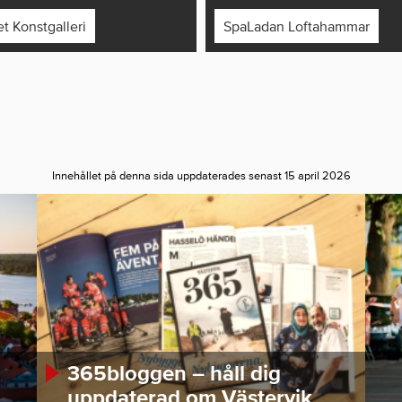
t Konstgalleri
SpaLadan Loftahammar
Innehållet på denna sida uppdaterades senast 15 april 2026
365bloggen – håll dig
uppdaterad om Västervik