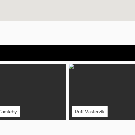
Gamleby
Ruff Västervik