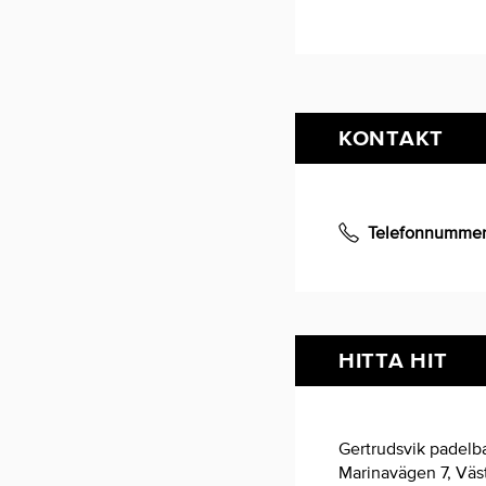
KONTAKT
Telefonnumme
HITTA HIT
Gertrudsvik padelb
Marinavägen 7, Väs