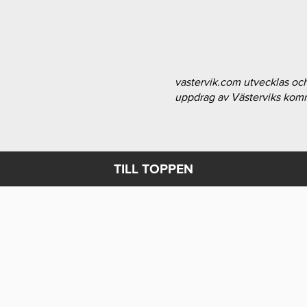
vastervik.com utvecklas oc
uppdrag av Västerviks ko
TILL TOPPEN