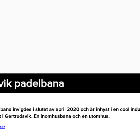
vik padelbana
ana invigdes i slutet av april 2020 och är inhyst i en cool indus
t i Gertrudsvik. En inomhusbana och en utomhus.
.se