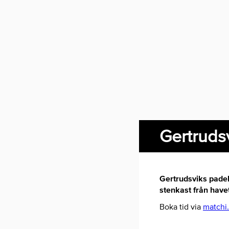
Gertruds
Gertrudsviks padelb
stenkast från have
Boka tid via
matchi