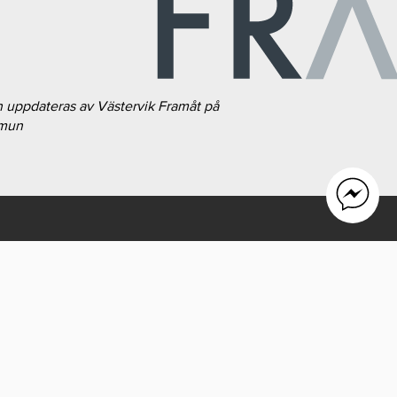
h uppdateras av Västervik Framåt på
mmun