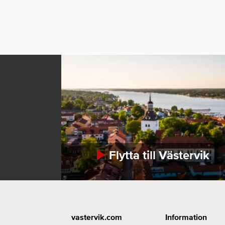
Flytta till Västervik
Footer
vastervik.com
Information