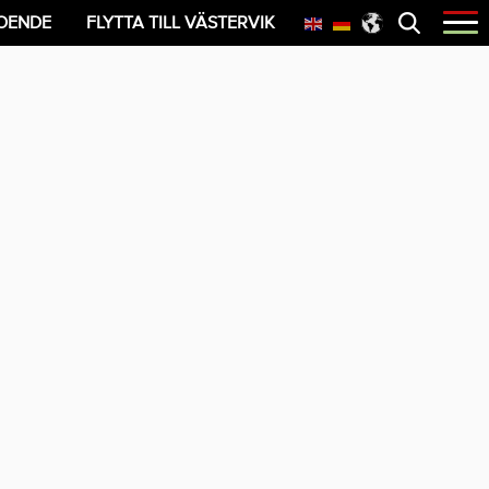
Öppna
OENDE
FLYTTA TILL VÄSTERVIK
menyn