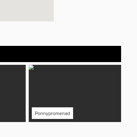
Ponnypromenad