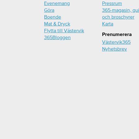
Evenemang
Pressrum
Göra
365-magasin, gu
Boende
och broschyrer
Mat & Dryck
Karta
Flytta till Västervik
Prenumerera
365Bloggen
Västervik365
Nyhetsbrev