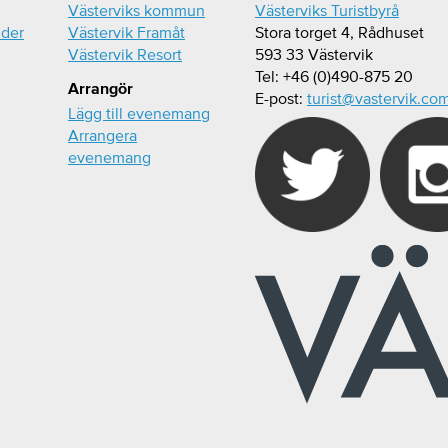
Västerviks kommun
Västerviks Turistbyrå
ider
Västervik Framåt
Stora torget 4, Rådhuset
Västervik Resort
593 33 Västervik
Tel: +46 (0)490-875 20
Arrangör
E-post:
turist@vastervik.co
Lägg till evenemang
Arrangera
evenemang