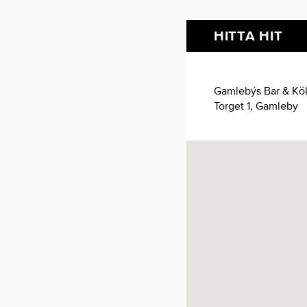
HITTA HIT
Gamlebýs Bar & Kö
Torget 1, Gamleby