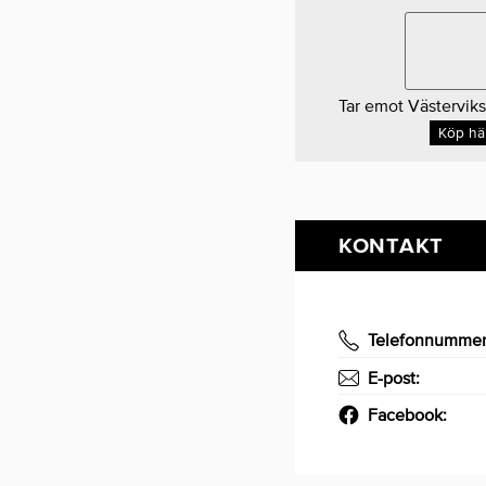
Tar emot Västerviks
Köp hä
KONTAKT
Telefonnumme
E-post:
Facebook: