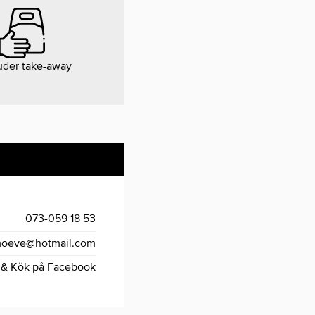
uder take-away
073-059 18 53
moeve@hotmail.com
 & Kök på Facebook