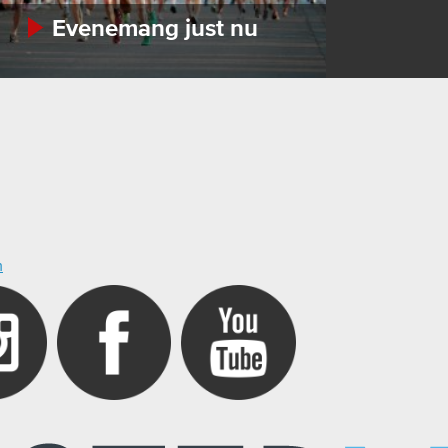
Evenemang just nu
m