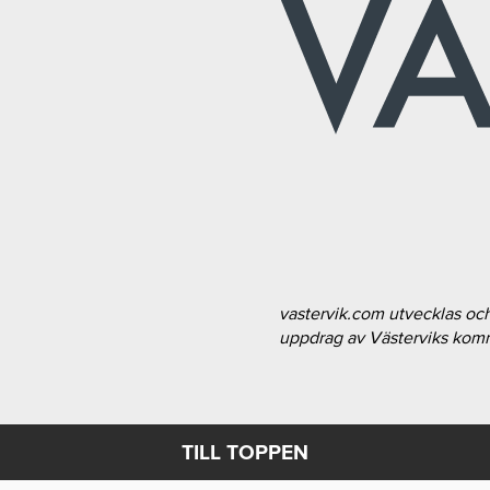
vastervik.com utvecklas oc
uppdrag av Västerviks ko
TILL TOPPEN