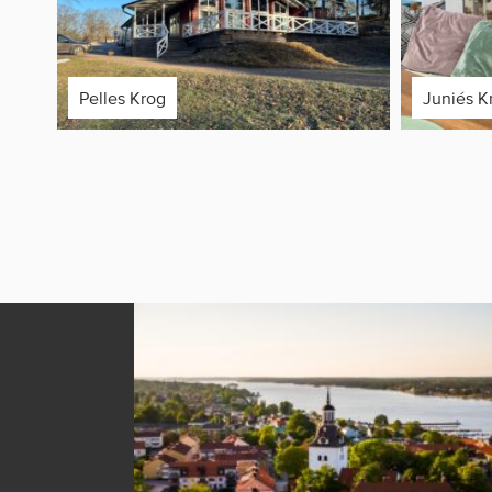
Pelles Krog
Juniés K