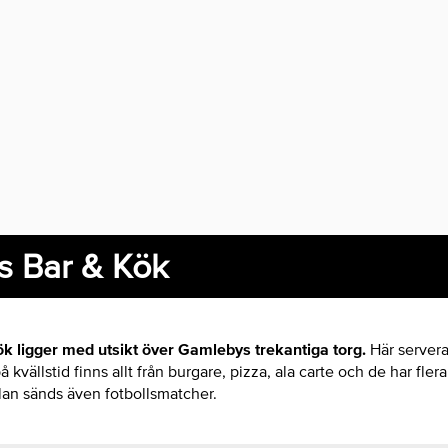
 Bar & Kök
 ligger med utsikt över Gamlebys trekantiga torg.
Här servera
kvällstid finns allt från burgare, pizza, ala carte och de har flera 
lan sänds även fotbollsmatcher.