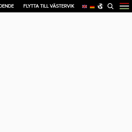
Öppna
OENDE
FLYTTA TILL VÄSTERVIK
menyn