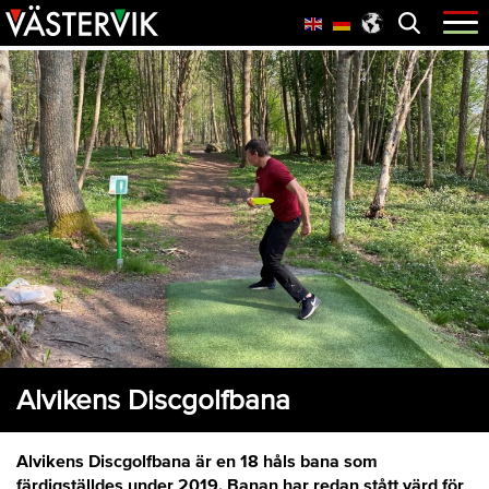
Hoppa
Skip
Hoppa
Öppna
menyn
till
to
till
huvudnavigering
main
sidfot
content
Alvikens Discgolfbana
Alvikens Discgolfbana är en 18 håls bana som
färdigställdes under 2019. Banan har redan stått värd för