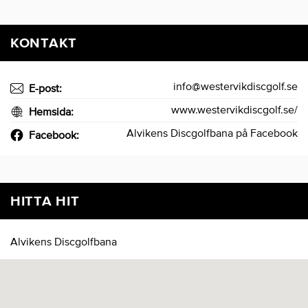
KONTAKT
info@westervikdiscgolf.se
E-post:
www.westervikdiscgolf.se/
Hemsida:
Alvikens Discgolfbana på Facebook
Facebook:
HITTA HIT
Alvikens Discgolfbana