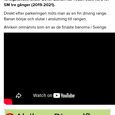
SM tre gånger (2019-2021).
Direkt efter parkeringen möts man av en fin driving range.
Banan börjar och slutar i anslutning till rangen.
Alviken omnämns som en av de finaste banorna i Sverige.