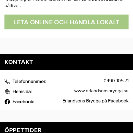
båtlivet.
LETA ONLINE OCH HANDLA LOKALT
KONTAKT
0490-105 71
Telefonnummer:
www.erlandsonsbrygga.se
Hemsida:
Erlandsons Brygga på Facebook
Facebook:
ÖPPETTIDER