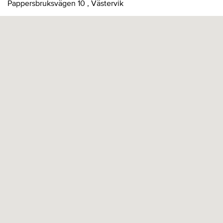
Pappersbruksvägen 10 , Västervik