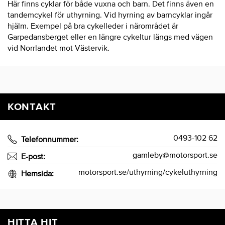
Här finns cyklar för både vuxna och barn. Det finns även en
tandemcykel för uthyrning. Vid hyrning av barncyklar ingår
hjälm. Exempel på bra cykelleder i närområdet är
Garpedansberget eller en längre cykeltur längs med vägen
vid Norrlandet mot Västervik.
KONTAKT
0493-102 62
Telefonnummer:
gamleby@motorsport.se
E-post:
motorsport.se/uthyrning/cykeluthyrning
Hemsida:
HITTA HIT