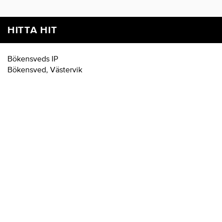
HITTA HIT
Bökensveds IP
Bökensved, Västervik