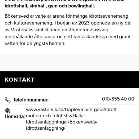
idrottshall, simhall, gym och bowlinghall.
Bökensved är varje år arena för många idrottsevenemang
och kulturevenemang. I början av 2023 öppnade en ny del
av Västerviks simhall med en 25-metersbassäng
innehållande åtta banor och ett fantasilandskap med grunt
vatten för de yngsta barnen.
KONTAKT
010-355 40 00
Telefonnummer:
www.vastervik.se/Uppleva-och-gora/Idrott-
motion-och-friluftsliv/Hallar-
Hemsida:
idrottsanlaggningar/Bokensveds-
idrottsanlaggning/