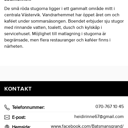
De små röda stugorna ligger i ett gammalt område mitt i
centrala Västervik. Vandrarhemmet har öppet året om och
kaféet under sommarsäsongen. Boendet erbjuder sju stugor
med rinnande vatten, toalett, dusch och kylskåp i
servicehuset. Möjlighet till matlagning i stugorna är
begränsade, men flera restauranger och kaféer finns i
närheten.
KONTAKT
070-767 10 45
Telefonnummer:
heidirinne67@gmail.com
E-post:
www.facebook.com/Batsmansgrand/
Hemsida: