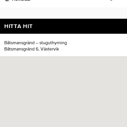
HITTA HIT
Båtsmansgränd – stuguthyrning
Båtsmansgränd 6, Västervik