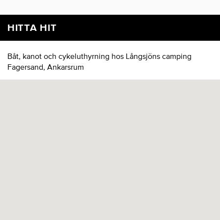
HITTA HIT
Båt, kanot och cykeluthyrning hos Långsjöns camping
Fagersand, Ankarsrum