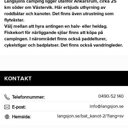
Långsjöns camping ligger utanför Ankarsrum, cirka 25
km söder om Västervik.
Här erbjuds uthyrning av
roddbåtar och kanoter. Det finns även utrustning som
flytvästar.
Välj mellan att hyra antingen en halv- eller heldag.
Fiskekort för närliggande sjöar finns att köpa på
campingen. I närområdet finns också paddelturer,
cykelstigar och badplatser. Det finns också vandringleder.
KONTAKT
0490-52 140
Telefonnummer:
info@langsjon.se
E-post:
langsjon.se/bat_kanot-2/?lang=sv
Hemsida: