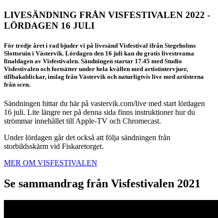
LIVESÄNDNING FRÅN VISFESTIVALEN 2022 -
LÖRDAGEN 16 JULI
För tredje året i rad bjuder vi på livesänd Visfestival ifrån Stegeholms
Slottsruin i Västervik. Lördagen den 16 juli kan du gratis livestreama
finaldagen av Visfestivalen. Sändningen startar 17.45 med Studio
Visfestivalen och fortsätter under hela kvällen med artistintervjuer,
tillbakablickar, inslag från Västervik och naturligtvis live med artisterna
från scen.
Sändningen hittar du här på vastervik.com/live med start lördagen
16 juli. Lite längre ner på denna sida finns instruktioner hur du
strömmar innehållet till Apple-TV och Chromecast.
Under lördagen går det också att följa sändningen från
storbildsskärm vid Fiskaretorget.
MER OM VISFESTIVALEN
Se sammandrag från Visfestivalen 2021