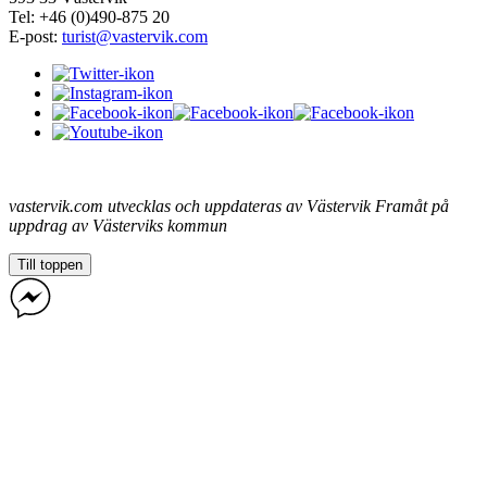
Tel: +46 (0)490-875 20
E-post:
turist@vastervik.com
vastervik.com utvecklas och uppdateras av Västervik Framåt på
uppdrag av Västerviks kommun
Till toppen