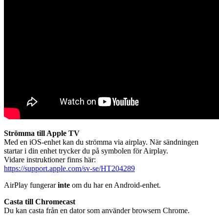
Strömma till Apple TV
Med en iOS-enhet kan du strömma via airplay. När sändningen
startar i din enhet trycker du på symbolen för Airplay.
Vidare instruktioner finns här:
https://support.apple.com/sv-se/HT204289
AirPlay fungerar
inte
om du har en Android-enhet.
Casta till Chromecast
Du kan casta från en dator som använder browsern Chrome.