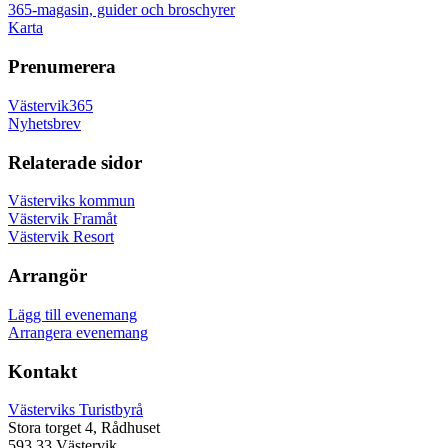
365-magasin, guider och broschyrer
Karta
Prenumerera
Västervik365
Nyhetsbrev
Relaterade sidor
Västerviks kommun
Västervik Framåt
Västervik Resort
Arrangör
Lägg till evenemang
Arrangera evenemang
Kontakt
Västerviks Turistbyrå
Stora torget 4, Rådhuset
593 33 Västervik