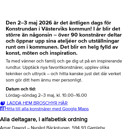
Den
2–3 maj
2026 är det äntligen dags för
Konstrundan i Västerviks kommun! I år blir det
större än någonsin – över 90 konstnärer deltar
och öppnar upp sina ateljéer och utställningar
runt om i kommunen. Det blir en helg fylld av
konst, möten och inspiration.
Ta med vänner och familj och ge dig ut på en inspirerande
rundtur. Upptäck nya favoritkonstnärer, upplev olika
tekniker och uttryck – och hitta kanske just det där verket
som gör ditt hem ännu mer personligt.
Datum och tid:
Lördag–söndag 2–3 maj, kl. 10.00–16.00
LADDA HEM BROSCHYR HÄR
Hitta till alla konstnärer med Google Maps
Alla deltagare, i alfabetisk ordning
Amar Dawod – Nygård Bäckstugan, 594 93 Gamleby