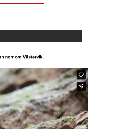
an norr om Västervik.