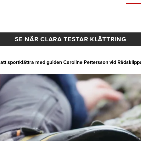
SE NÄR CLARA TESTAR KLÄTTRING
 att sportklättra med guiden Caroline Pettersson vid Rådsklipp