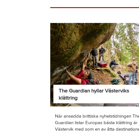
The Guardian hyllar Västerviks
klättring
När ansedda brittiska nyhetstidningen Th
Guardian listar Europas bästa klättring är
Västervik med som en av åtta destinatione