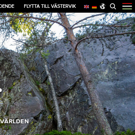
Öppna
OENDE
FLYTTA TILL VÄSTERVIK
menyn
g
 VÄRLDEN