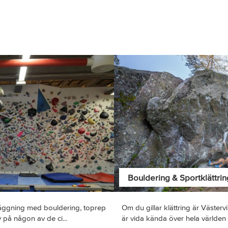
Bouldering & Sportklättrin
läggning med bouldering, toprep
Om du gillar klättring är Väster
 på någon av de ci...
är vida kända över hela världen oc