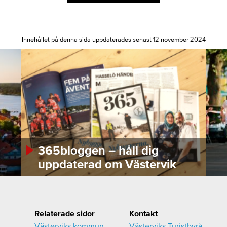
Innehållet på denna sida uppdaterades senast 12 november 2024
365bloggen – håll dig
uppdaterad om Västervik
Relaterade sidor
Kontakt
Västerviks kommun
Västerviks Turistbyrå