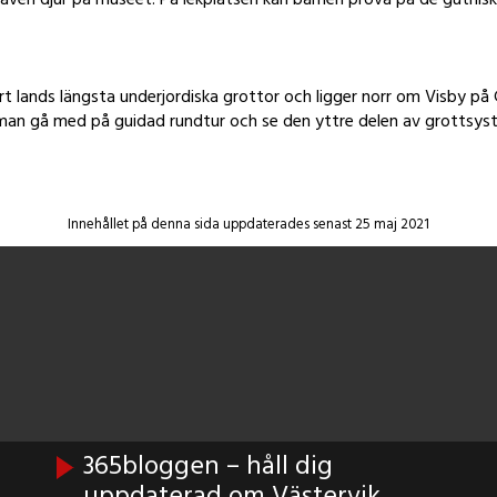
t lands längsta underjordiska grottor och ligger norr om Visby på
 man gå med på guidad rundtur och se den yttre delen av grottsys
Innehållet på denna sida uppdaterades senast 25 maj 2021
365bloggen – håll dig