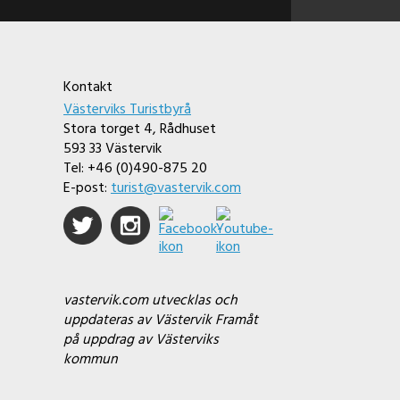
Kontakt
Västerviks Turistbyrå
Stora torget 4, Rådhuset
593 33 Västervik
Tel: +46 (0)490-875 20
E-post:
turist@vastervik.com
vastervik.com utvecklas och
uppdateras av Västervik Framåt
på uppdrag av Västerviks
kommun