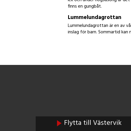
finns en gungbåt.
Lummelundagrottan
Lummelundagrottan är en av vår
inslag för barn. Sommartid kan
Flytta till Västervik