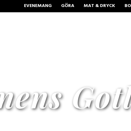
EVENEMANG
GÖRA
MAT & DRYCK
BO
nens Got