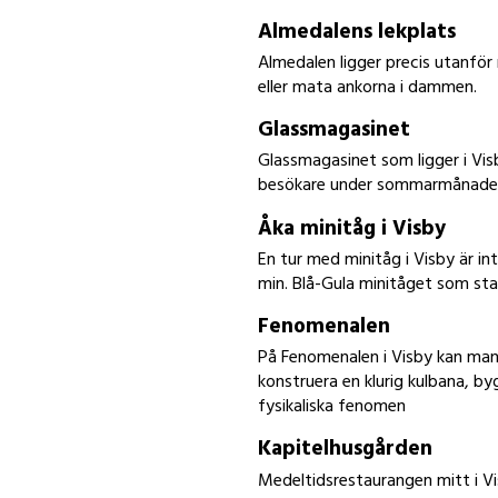
Almedalens lekplats
Almedalen ligger precis utanför
eller mata ankorna i dammen.
Glassmagasinet
Glassmagasinet som ligger i Vi
besökare under sommarmånade
Åka minitåg i Visby
En tur med minitåg i Visby är in
min. Blå-Gula minitåget som sta
Fenomenalen
På Fenomenalen i Visby kan man
konstruera en klurig kulbana, by
fysikaliska fenomen
Kapitelhusgården
Medeltidsrestaurangen mitt i V