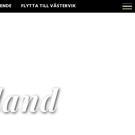
Öppna
ENDE
FLYTTA TILL VÄSTERVIK
menyn
land