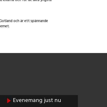
 Gotland och är ett spännande
temet.
Evenemang just nu