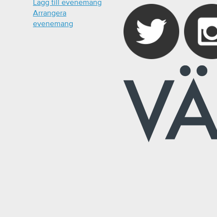
Lägg till evenemang
Arrangera
evenemang