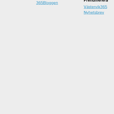
Prenumerera
365Bloggen
Västervik365
Nyhetsbrev