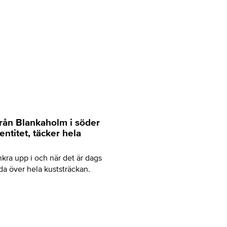
 från Blankaholm i söder
entitet, täcker hela
kra upp i och när det är dags
dda över hela kuststräckan.