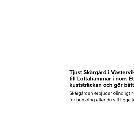
Tjust Skärgård i Västervi
till Loftahammar i norr. 
kuststräckan och gör bått
Skärgården erbjuder oändligt m
för bunkring eller du vill ligga