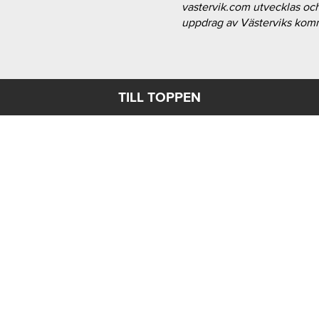
vastervik.com utvecklas oc
uppdrag av Västerviks ko
TILL TOPPEN