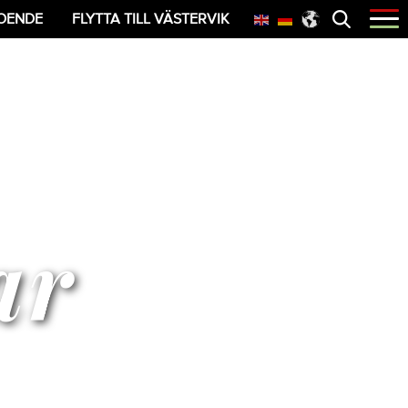
Öppna
OENDE
FLYTTA TILL VÄSTERVIK
menyn
ar