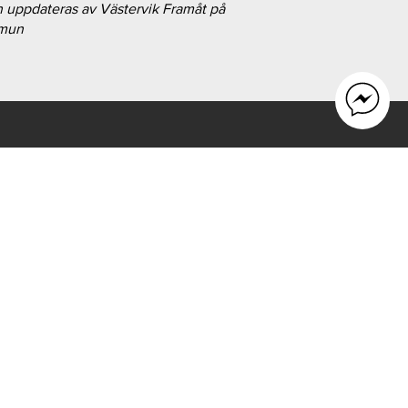
h uppdateras av Västervik Framåt på
mmun