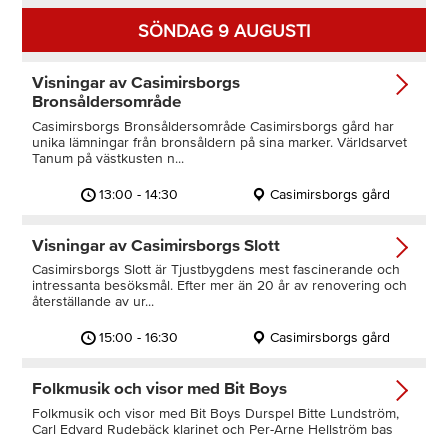
SÖNDAG 9 AUGUSTI
Visningar av Casimirsborgs
Bronsåldersområde
Casimirsborgs Bronsåldersområde Casimirsborgs gård har
unika lämningar från bronsåldern på sina marker. Världsarvet
Tanum på västkusten n...
13:00 - 14:30
Casimirsborgs gård
Visningar av Casimirsborgs Slott
Casimirsborgs Slott är Tjustbygdens mest fascinerande och
intressanta besöksmål. Efter mer än 20 år av renovering och
återställande av ur...
15:00 - 16:30
Casimirsborgs gård
Folkmusik och visor med Bit Boys
Folkmusik och visor med Bit Boys Durspel Bitte Lundström,
Carl Edvard Rudebäck klarinet och Per-Arne Hellström bas