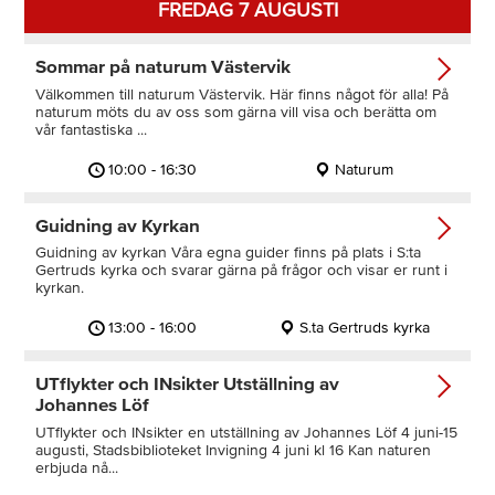
FREDAG 7 AUGUSTI
Sommar på naturum Västervik
Välkommen till naturum Västervik. Här finns något för alla! På
naturum möts du av oss som gärna vill visa och berätta om
vår fantastiska ...
10:00 - 16:30
Naturum
Guidning av Kyrkan
Guidning av kyrkan Våra egna guider finns på plats i S:ta
Gertruds kyrka och svarar gärna på frågor och visar er runt i
kyrkan.
13:00 - 16:00
S.ta Gertruds kyrka
UTflykter och INsikter Utställning av
Johannes Löf
UTflykter och INsikter en utställning av Johannes Löf 4 juni-15
augusti, Stadsbiblioteket Invigning 4 juni kl 16 Kan naturen
erbjuda nå...