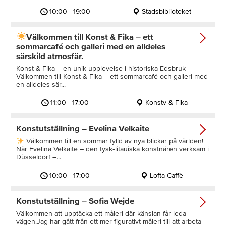
10:00 - 19:00
Stadsbiblioteket
Välkommen till Konst & Fika – ett
sommarcafé och galleri med en alldeles
särskild atmosfär.
Konst & Fika – en unik upplevelse i historiska Edsbruk
Välkommen till Konst & Fika – ett sommarcafé och galleri med
en alldeles sär...
11:00 - 17:00
Konstv & Fika
Konstutställning – Evelina Velkaite
Välkommen till en sommar fylld av nya blickar på världen!
När Evelina Velkaite – den tysk‑litauiska konstnären verksam i
Düsseldorf –...
10:00 - 17:00
Lofta Caffè
Konstutställning – Sofia Wejde
Välkommen att upptäcka ett måleri där känslan får leda
vägen.Jag har gått från ett mer figurativt måleri till att arbeta