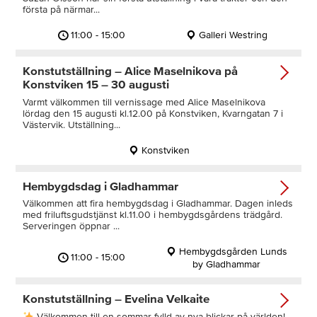
första på närmar...
11:00 - 15:00
Galleri Westring
Konstutställning – Alice Maselnikova på
Konstviken 15 – 30 augusti
Varmt välkommen till vernissage med Alice Maselnikova
lördag den 15 augusti kl.12.00 på Konstviken, Kvarngatan 7 i
Västervik. Utställning...
Konstviken
Hembygdsdag i Gladhammar
Välkommen att fira hembygdsdag i Gladhammar. Dagen inleds
med friluftsgudstjänst kl.11.00 i hembygdsgårdens trädgård.
Serveringen öppnar ...
Hembygdsgården Lunds
11:00 - 15:00
by Gladhammar
Konstutställning – Evelina Velkaite
Välkommen till en sommar fylld av nya blickar på världen!