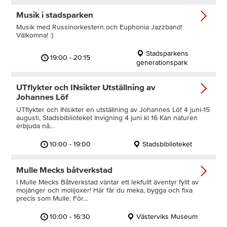
Musik i stadsparken
Musik med Russinorkestern och Euphonia Jazzband!
Välkomna! :)
Stadsparkens
19:00 - 20:15
generationspark
UTflykter och INsikter Utställning av
Johannes Löf
UTflykter och INsikter en utställning av Johannes Löf 4 juni-15
augusti, Stadsbiblioteket Invigning 4 juni kl 16 Kan naturen
erbjuda nå...
10:00 - 19:00
Stadsbiblioteket
Mulle Mecks båtverkstad
I Mulle Mecks Båtverkstad väntar ett lekfullt äventyr fyllt av
mojänger och molijoxer! Här får du meka, bygga och fixa
precis som Mulle. För...
10:00 - 16:30
Västerviks Museum