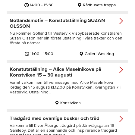
14:00 - 15:30
Rådhusets trappa
Gotlandsmotiv – Konstutställning SUZAN
OLSSON
Nu kommer Gotland till Västervik Visbybaserade konstnären
Suzan Olsson har sin första utställning i våra trakter och den
första på närmar...
11:00 - 15:00
Galleri Westring
Konstutställning – Alice Maselnikova på
Konstviken 15 – 30 augusti
Varmt välkommen till vernissage med Alice Maselnikova
lördag den 15 augusti kl.12.00 på Konstviken, Kvarngatan 7 i
Västervik. Utställning...
Konstviken
Trädgård med ovanliga buskar och träd
Välkomna till Eivor Åbergs trädgård på Järnvägsgatan 18 i
Gamleby. Det är en spännande och inspirerande trädgård