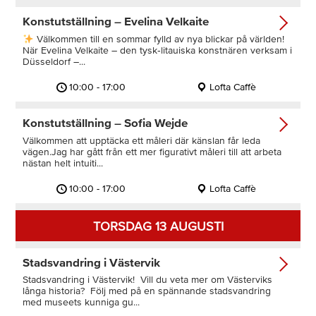
Konstutställning – Evelina Velkaite
Välkommen till en sommar fylld av nya blickar på världen!
När Evelina Velkaite – den tysk‑litauiska konstnären verksam i
Düsseldorf –...
10:00 - 17:00
Lofta Caffè
Konstutställning – Sofia Wejde
Välkommen att upptäcka ett måleri där känslan får leda
vägen.Jag har gått från ett mer figurativt måleri till att arbeta
nästan helt intuiti...
10:00 - 17:00
Lofta Caffè
TORSDAG 13 AUGUSTI
Stadsvandring i Västervik
Stadsvandring i Västervik! Vill du veta mer om Västerviks
långa historia? Följ med på en spännande stadsvandring
med museets kunniga gu...