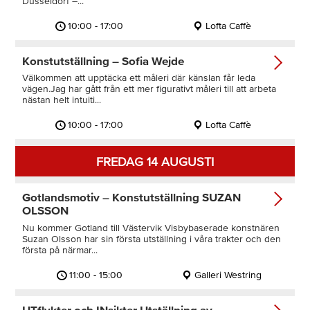
Düsseldorf –...
10:00 - 17:00
Lofta Caffè
Konstutställning – Sofia Wejde
Välkommen att upptäcka ett måleri där känslan får leda
vägen.Jag har gått från ett mer figurativt måleri till att arbeta
nästan helt intuiti...
10:00 - 17:00
Lofta Caffè
FREDAG 14 AUGUSTI
Gotlandsmotiv – Konstutställning SUZAN
OLSSON
Nu kommer Gotland till Västervik Visbybaserade konstnären
Suzan Olsson har sin första utställning i våra trakter och den
första på närmar...
11:00 - 15:00
Galleri Westring
UTflykter och INsikter Utställning av