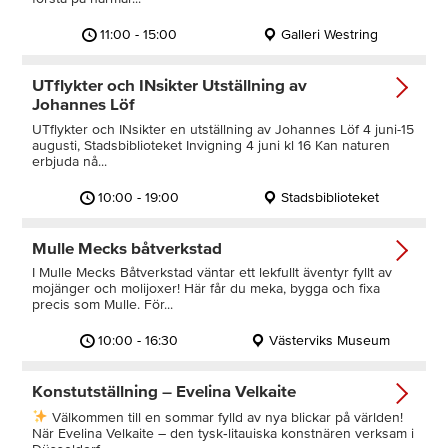
11:00 - 15:00
Galleri Westring
UTflykter och INsikter Utställning av
Johannes Löf
UTflykter och INsikter en utställning av Johannes Löf 4 juni-15
augusti, Stadsbiblioteket Invigning 4 juni kl 16 Kan naturen
erbjuda nå...
10:00 - 19:00
Stadsbiblioteket
Mulle Mecks båtverkstad
I Mulle Mecks Båtverkstad väntar ett lekfullt äventyr fyllt av
mojänger och molijoxer! Här får du meka, bygga och fixa
precis som Mulle. För...
10:00 - 16:30
Västerviks Museum
Konstutställning – Evelina Velkaite
Välkommen till en sommar fylld av nya blickar på världen!
När Evelina Velkaite – den tysk‑litauiska konstnären verksam i