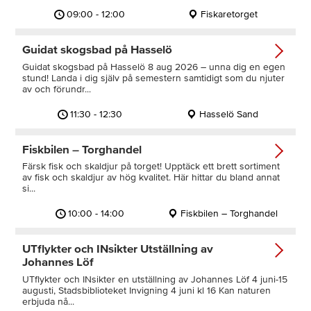
09:00 - 12:00
Fiskaretorget
Guidat skogsbad på Hasselö
Guidat skogsbad på Hasselö 8 aug 2026 – unna dig en egen
stund! Landa i dig själv på semestern samtidigt som du njuter
av och förundr...
11:30 - 12:30
Hasselö Sand
Fiskbilen – Torghandel
Färsk fisk och skaldjur på torget! Upptäck ett brett sortiment
av fisk och skaldjur av hög kvalitet. Här hittar du bland annat
si...
10:00 - 14:00
Fiskbilen – Torghandel
UTflykter och INsikter Utställning av
Johannes Löf
UTflykter och INsikter en utställning av Johannes Löf 4 juni-15
augusti, Stadsbiblioteket Invigning 4 juni kl 16 Kan naturen
erbjuda nå...