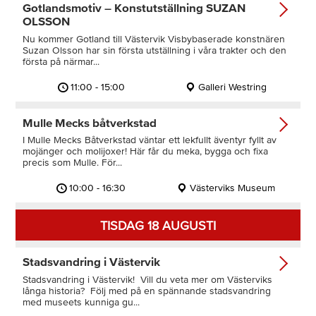
Gotlandsmotiv – Konstutställning SUZAN
OLSSON
Nu kommer Gotland till Västervik Visbybaserade konstnären
Suzan Olsson har sin första utställning i våra trakter och den
första på närmar...
11:00 - 15:00
Galleri Westring
Mulle Mecks båtverkstad
I Mulle Mecks Båtverkstad väntar ett lekfullt äventyr fyllt av
mojänger och molijoxer! Här får du meka, bygga och fixa
precis som Mulle. För...
10:00 - 16:30
Västerviks Museum
TISDAG 18 AUGUSTI
Stadsvandring i Västervik
Stadsvandring i Västervik! Vill du veta mer om Västerviks
långa historia? Följ med på en spännande stadsvandring
med museets kunniga gu...