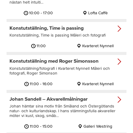
nästan helt intuiti...
10:00 - 17:00
Lofta Caffè
Konstutställning, Time is passing
Konstutställning, Time is passing Måleri och fotografi
11:00
Kvarteret Nynnell
Konstutställning med Roger Simonsson
Konstutställning/fotografi i Kvarteret Nynnell Måleri och
fotografi, Roger Simonson
11:00 - 16:00
Kvarteret Nynnell
Johan Sandell – Akvarellmålningar
Johan hämtar sina motiv från Småland och Östergötlands
natur- och kulturlandskap. I hans stämningsfulla akvareller
möter vi kust, skog, småb...
11:00 - 15:00
Galleri Westring