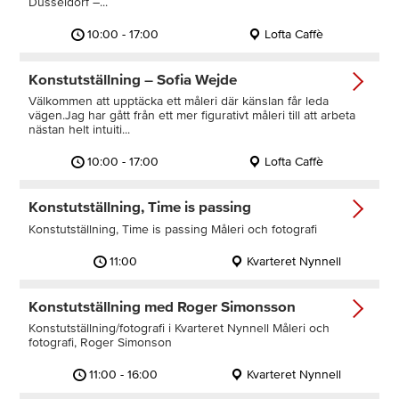
Düsseldorf –...
10:00 - 17:00
Lofta Caffè
Konstutställning – Sofia Wejde
Välkommen att upptäcka ett måleri där känslan får leda
vägen.Jag har gått från ett mer figurativt måleri till att arbeta
nästan helt intuiti...
10:00 - 17:00
Lofta Caffè
Konstutställning, Time is passing
Konstutställning, Time is passing Måleri och fotografi
11:00
Kvarteret Nynnell
Konstutställning med Roger Simonsson
Konstutställning/fotografi i Kvarteret Nynnell Måleri och
fotografi, Roger Simonson
11:00 - 16:00
Kvarteret Nynnell