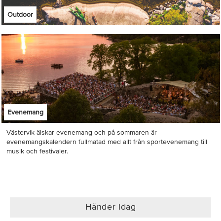
Outdoor
Evenemang
Västervik älskar evenemang och på sommaren är
evenemangskalendern fullmatad med allt från sportevenemang till
musik och festivaler.
Händer idag