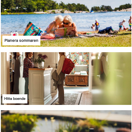
Planera sommaren
Hitta boende