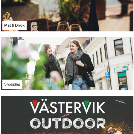
Mat & Dryck
Shopping