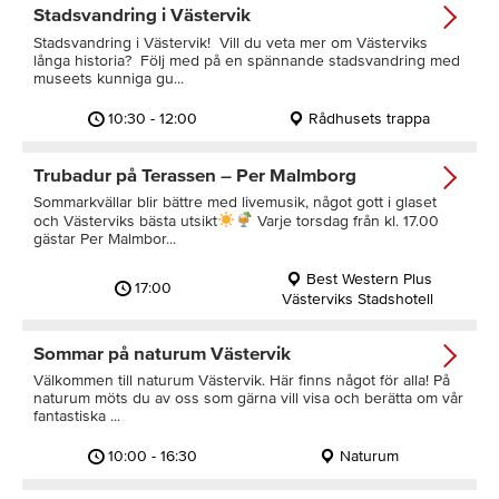
Stadsvandring i Västervik
Stadsvandring i Västervik! Vill du veta mer om Västerviks
långa historia? Följ med på en spännande stadsvandring med
museets kunniga gu...
10:30 - 12:00
Rådhusets trappa
Trubadur på Terassen – Per Malmborg
Sommarkvällar blir bättre med livemusik, något gott i glaset
och Västerviks bästa utsikt
Varje torsdag från kl. 17.00
gästar Per Malmbor...
Best Western Plus
17:00
Västerviks Stadshotell
Sommar på naturum Västervik
Välkommen till naturum Västervik. Här finns något för alla! På
naturum möts du av oss som gärna vill visa och berätta om vår
fantastiska ...
10:00 - 16:30
Naturum