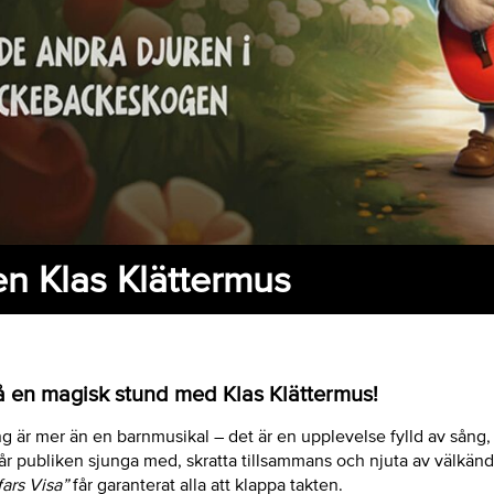
n Klas Klättermus
en magisk stund med Klas Klättermus!
ng är mer än en barnmusikal – det är en upplevelse fylld av sång
år publiken sjunga med, skratta tillsammans och njuta av välkänd
ars Visa”
får garanterat alla att klappa takten.