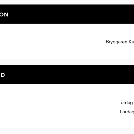
ION
Bryggaren Ku
ID
Lördag
Lördag