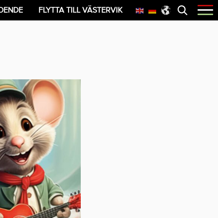
Öppna
OENDE
FLYTTA TILL VÄSTERVIK
menyn