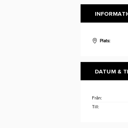
INFORMAT
Plats:
DATUM & T
Från:
Till: