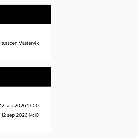
lturscen Västervik
 12 sep 2026
13:00
 12 sep 2026
14:10