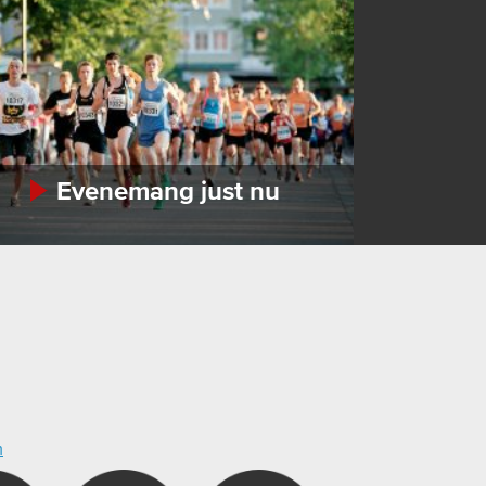
Evenemang just nu
m