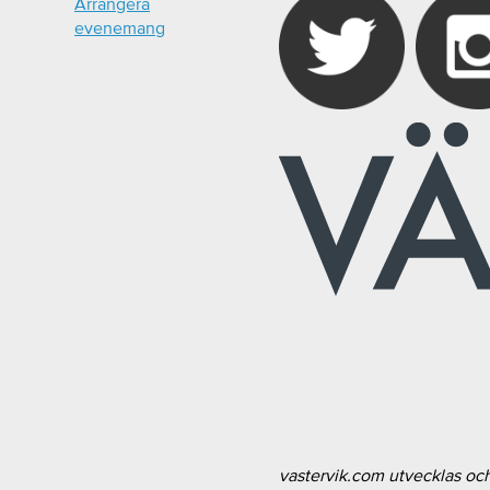
Arrangera
evenemang
vastervik.com utvecklas oc