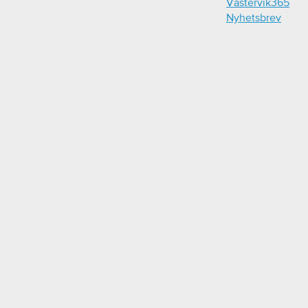
Västervik365
Nyhetsbrev