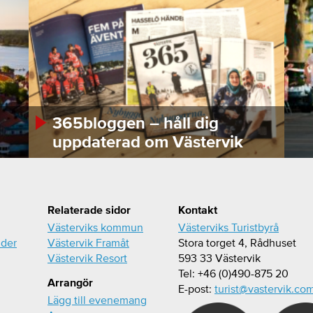
365bloggen – håll dig
uppdaterad om Västervik
Relaterade sidor
Kontakt
Västerviks kommun
Västerviks Turistbyrå
ider
Västervik Framåt
Stora torget 4, Rådhuset
Västervik Resort
593 33 Västervik
Tel: +46 (0)490-875 20
Arrangör
E-post:
turist@vastervik.co
Lägg till evenemang