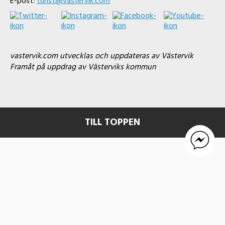
E-post:
turist@vastervik.com
vastervik.com utvecklas och uppdateras av Västervik
Framåt på uppdrag av Västerviks kommun
TILL TOPPEN