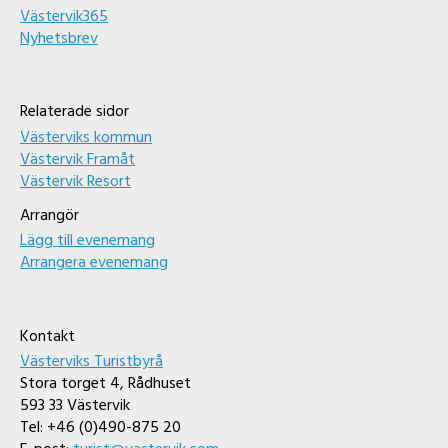
Västervik365
Nyhetsbrev
Relaterade sidor
Västerviks kommun
Västervik Framåt
Västervik Resort
Arrangör
Lägg till evenemang
Arrangera evenemang
Kontakt
Västerviks Turistbyrå
Stora torget 4, Rådhuset
593 33 Västervik
Tel: +46 (0)490-875 20