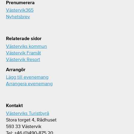
Prenumerera
Västervik365
Nyhetsbrev
Relaterade sidor
Västerviks kommun
Västervik Framåt
Västervik Resort
Arrangör
Lägg till evenemang
Arrangera evenemang
Kontakt
Västerviks Turistbyrå
Stora torget 4, Rådhuset
593 33 Västervik
Tel: +46 (0)490-875 20