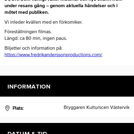
under resans gång – genom aktuella händelser och i
mötet med publiken.
Vi inleder kvällen med en förkomiker.
Föreställningen filmas.
Längd: ca 80 min, ingen paus.
Biljetter och information på:
https://www.fredrikanderssonproductions.com/
INFORMATION
Bryggaren Kulturscen Västervik
Plats:
DATUM & TID