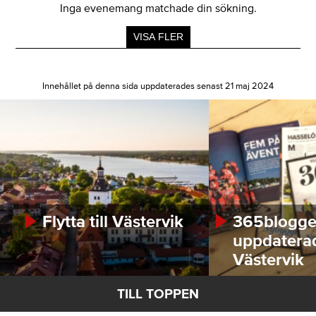
Inga evenemang matchade din sökning.
VISA FLER
Innehållet på denna sida uppdaterades senast 21 maj 2024
Flytta till Västervik
365bloggen
uppdatera
Västervik
TILL TOPPEN